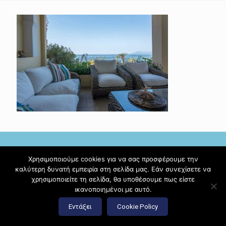
Χρησιμοποιούμε cookies για να σας προσφέρουμε την
καλύτερη δυνατή εμπειρία στη σελίδα μας. Εάν συνεχίσετε να
© 2017 Diamante Beach Front Suites Apartment Suites |
χρησιμοποιείτε τη σελίδα, θα υποθέσουμε πως είστε
Κατασκευή ιστοσελίδων
Hi Web
ικανοποιημένοι με αυτό.
Εντάξει
Cookie Policy