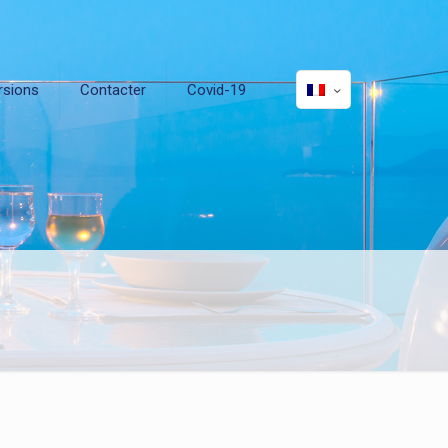
rsions
Contacter
Covid-19