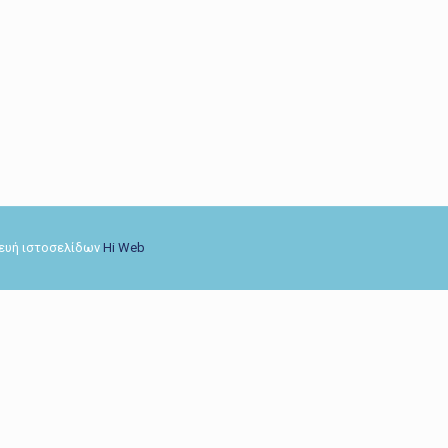
σκευή ιστοσελίδων
Hi Web