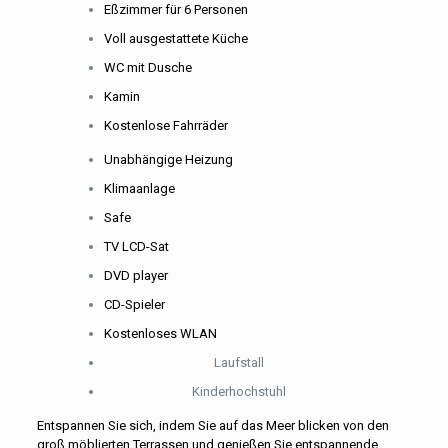
Eßzimmer für 6 Personen
Voll ausgestattete Küche
WC mit Dusche
Kamin
Kostenlose Fahrräder
Unabhängige Heizung
Klimaanlage
Safe
TV LCD-Sat
DVD player
CD-Spieler
Kostenloses WLAN
Laufstall
Kinderhochstuhl
Entspannen Sie sich, indem Sie auf das Meer blicken von den
groß möblierten Terrassen und genießen Sie entspannende