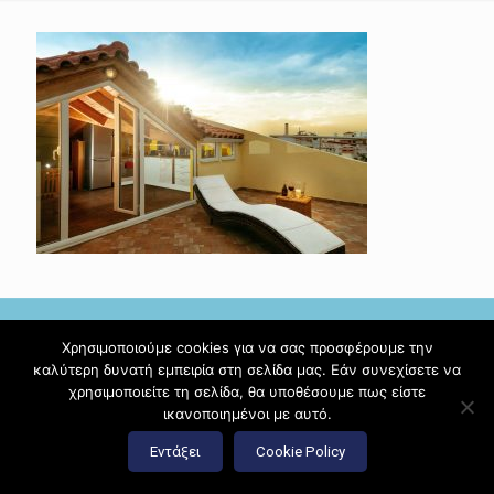
Χρησιμοποιούμε cookies για να σας προσφέρουμε την
καλύτερη δυνατή εμπειρία στη σελίδα μας. Εάν συνεχίσετε να
χρησιμοποιείτε τη σελίδα, θα υποθέσουμε πως είστε
© 2017 Diamante Beach Front Suites Apartment Suites |
ικανοποιημένοι με αυτό.
Κατασκευή ιστοσελίδων
Hi Web
Εντάξει
Cookie Policy