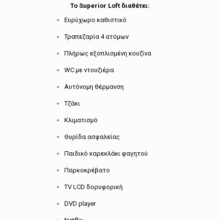
Το Superior Loft διαθέτει:
Ευρύχωρο καθιστικό
Τραπεζαρία 4 ατόμων
Πλήρως εξοπλισμένη κουζίνα
WC με ντουζιέρα
Αυτόνομη θέρμανση
Τζάκι
Κλιματισμό
Θυρίδα ασφαλείας
Παιδικό καρεκλάκι φαγητού
Παρκοκρέβατο
TV LCD δορυφορική
DVD player