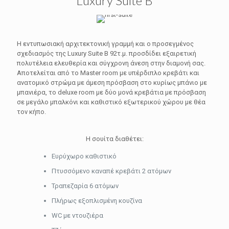
Luxury Suite B
Η εντυπωσιακή αρχιτεκτονική γραμμή και ο προσεγμένος
σχεδιασμός της Luxury Suite B 92τ.μ. προσδίδει εξαιρετική
πολυτέλεια ελευθερία και σύγχρονη άνεση στην διαμονή σας.
Αποτελείται από το Master room με υπέρδιπλο κρεβάτι και
ανατομικό στρώμα με άμεση πρόσβαση στο κυρίως μπάνιο με
μπανιέρα, το deluxe room με δύο μονά κρεβάτια με πρόσβαση
σε μεγάλο μπαλκόνι και καθιστικό εξωτερικού χώρου με θέα
τον κήπο.
Η σουίτα διαθέτει:
Ευρύχωρο καθιστικό
Πτυσσόμενο καναπέ κρεβάτι 2 ατόμων
Τραπεζαρία 6 ατόμων
Πλήρως εξοπλισμένη κουζίνα
WC με ντουζιέρα