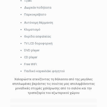
Τζάκι
Δωρεάν ποδήλατα
Παρκοκρέβατο
Αυτόνομη θέρμανση
Κλιματισμό
Θυρίδα ασφαλείας
TV LCD δορυφορική
DVD player
CD player
Free WiFi
Παιδικό καρεκλάκι φαγητού
Χαλαρώστε ατενίζοντας τη θάλασσα από της μεγάλες
επιπλωμένες βεράντες τις σουίτας μας απολαμβάνοντας
μοναδικές στιγμές χαλάρωσης από το σαλόνι και την
τραπεζαρία του εξωτερικού χώρου