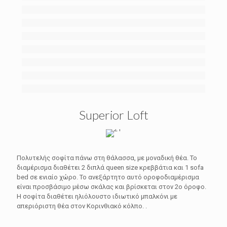
Superior Loft
Πολυτελής σοφίτα πάνω στη θάλασσα, με μοναδική θέα. Το
διαμέρισμα διαθέτει 2 διπλά queen size κρεββάτια και 1 sofa
bed σε ενιαίο χώρο. Το ανεξάρτητο αυτό οροφοδιαμέρισμα
είναι προσβάσιμο μέσω σκάλας και βρίσκεται στον 2ο όροφο.
Η σοφίτα διαθέτει ηλιόλουστο ιδιωτικό μπαλκόνι με
απεριόριστη θέα στον Κορινθιακό κόλπο. .