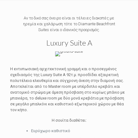
Αν το δικό σας όνειρο είναι οι τέλειες διακοπές με
ηρεμία και χαλάρωση τότε το Diamante Beachfront
Suites είναι ο ιδανικός προορισμός.
Luxury Suite A
Η εντυπωσιακή αρχιτεκτονική γραμμή και ο προσεγμένος
σχεδιασμός της Luxury Suite A 92τ.μ. προσδίδει εξαιρετική
πολυτέλεια ελευθερία και σύγχρονη άνεση στην διαμονή σας.
Αποτελείται από το Master room με υπέρδιπλο κρεβάτι και
ανατομικό στρώμα με άμεση πρόσβαση στο κυρίως μπάνιο με
μπανιέρα, το deluxe room με δύο μονά κρεβάτια με πρόσβαση
σε μεγάλο μπαλκόνι και καθιστικό εξωτερικού χώρου με θέα
τον κήπο.
Η σουίτα διαθέτει:
Ευρύχωρο καθιστικό