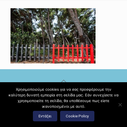
Χρησιμοποιούμε cookies για να σας προσφέρουμε την
© 2017 Diamante Beach Front Suites Apartment Suites |
καλύτερη δυνατή εμπειρία στη σελίδα μας. Εάν συνεχίσετε να
Κατασκευή ιστοσελίδων
Hi Web
χρησιμοποιείτε τη σελίδα, θα υποθέσουμε πως είστε
ικανοποιημένοι με αυτό.
Εντάξει
Cookie Policy