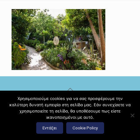
Χρησιμοποιούμε cookies για να σας προσφέρουμε την
© 2017 Diamante Beach Front Suites Apartment Suites |
καλύτερη δυνατή εμπειρία στη σελίδα μας. Εάν συνεχίσετε να
Κατασκευή ιστοσελίδων
Hi Web
χρησιμοποιείτε τη σελίδα, θα υποθέσουμε πως είστε
ικανοποιημένοι με αυτό.
Εντάξει
Cookie Policy