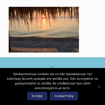
Χρησιμοποιούμε cookies για να σας προσφέρουμε την
© 2017 Diamante Beach Front Suites Apartment Suites |
καλύτερη δυνατή εμπειρία στη σελίδα μας. Εάν συνεχίσετε να
Κατασκευή ιστοσελίδων
Hi Web
χρησιμοποιείτε τη σελίδα, θα υποθέσουμε πως είστε
ικανοποιημένοι με αυτό.
Εντάξει
Cookie Policy