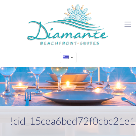
!cid_15cea6bed72f0cbc21e1