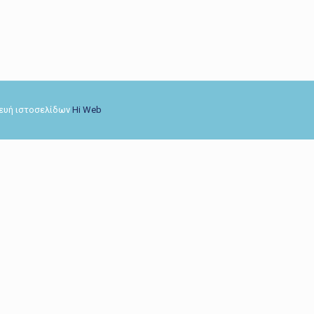
σκευή ιστοσελίδων
Hi Web