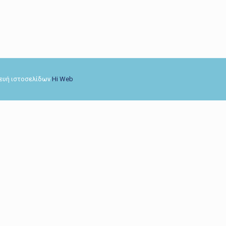
σκευή ιστοσελίδων
Hi Web