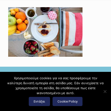
Χρησιμοποιούμε cookies για να σας προσφέρουμε την
καλύτερη δυνατή εμπειρία στη σελίδα μας. Εάν συνεχίσετε να
χρησιμοποιείτε τη σελίδα, θα υποθέσουμε πως είστε
© 2017 Diamante Beach Front Suites Apartment Suites |
ικανοποιημένοι με αυτό.
Κατασκευή ιστοσελίδων
Hi Web
Εντάξει
Cookie Policy