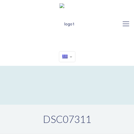
DSC07311