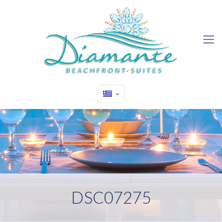
DSC07275