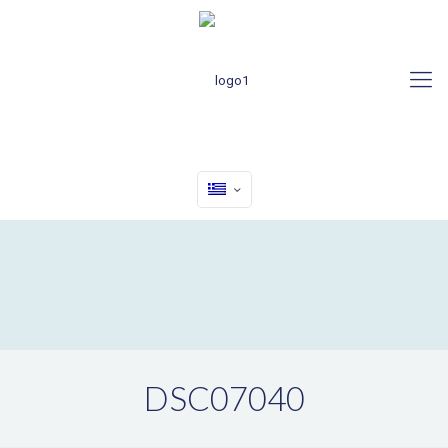
DSC07040