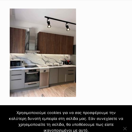
Χρησιμοποιούμε cookies για να σας προσφέρουμε την
καλύτερη δυνατή εμπειρία στη σελίδα μας. Εάν συνεχίσετε να
χρησιμοποιείτε τη σελίδα, θα υποθέσουμε πως είστε
ικανοποιημένοι με αυτό.