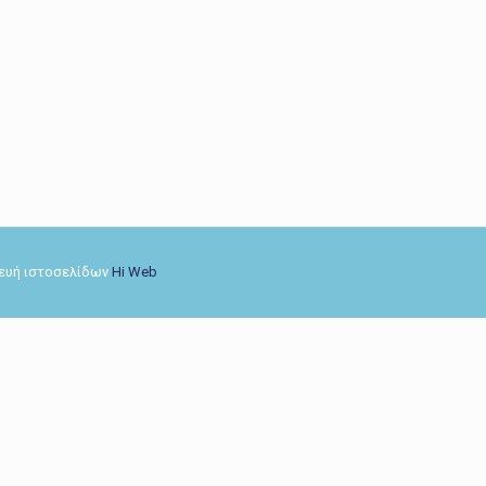
σκευή ιστοσελίδων
Hi Web