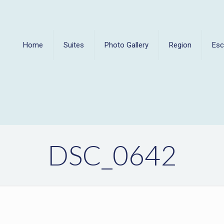
Home
Suites
Photo Gallery
Region
Es
DSC_0642