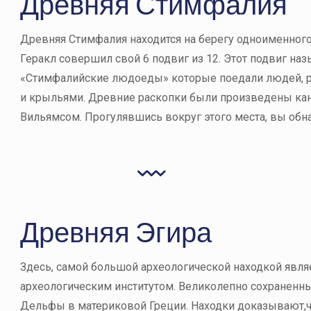
Древняя Стимфалия
Древняя Стимфалия находится на берегу одноименного 
Геракл совершил свой 6 подвиг из 12. Этот подвиг на
«Стимфалийские людоеды» которые поедали людей, р
и крыльями. Древние раскопки были произведены ка
Вильямсом. Прогулявшись вокруг этого места, вы обна
Древняя Эгира
Здесь, самой большой археологической находкой явля
археологическим институтом. Великолепно сохраненны
Дельфы в материковой Греции. Находки доказывают,чт