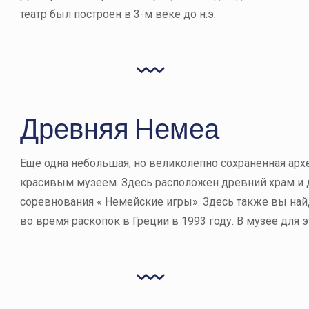
театр был построен в 3-м веке до н.э.
Древняя Немеа
Еще одна небольшая, но великолепно сохраненная арх
красивым музеем. Здесь расположен древний храм и д
соревнования « Немейские игры». Здесь также вы най
во время раскопок в Греции в 1993 году. В музее для