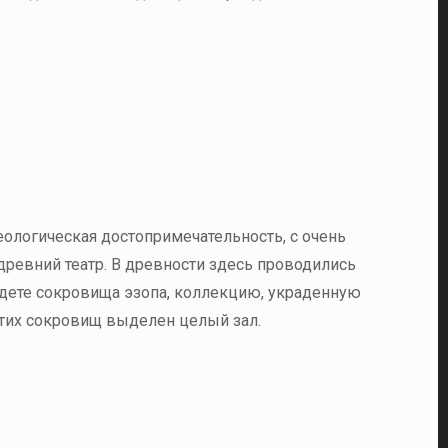
еологическая достопримечательность, с очень
ревний театр. В древности здесь проводились
дете сокровища эзопа, коллекцию, украденную
 этих сокровищ выделен целый зал.