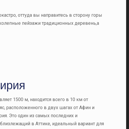
кастро, оттуда вы направитесь в сторону горы
иколепные пейзажи традиционных деревень,а
Зирия
ляет 1500 м, находится всего в 10 км от
с, расположенного в двух шагах от Афин и
рия. Это один из самых последних и
близлежащий в Аттике, идеальный вариант для