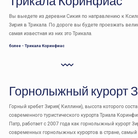
Трикала Коринфиас
Вы выедете из деревни Сикия по направлению к Ксило
Зирия в Трикала. По дороге вы будете проезжать вел
самая известная из них это Трикала.
более - Трикала Коринфиас
Горнолыжный курорт 
Горный хребет Зирия( Киллини), высота которого состав
современного туристического курорта Триала Коринфия
Патр, работает с 2007 года как горнолыжный курорт Зи
современных горнолыжных курортов в стране, самый 