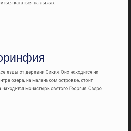
иться кататься на лыжах.
Коринфия
се езды от деревни Сикия. Оно находится на
ентре озера, на маленьком островке, стоит
 находится монастырь святого Георгия. Озеро