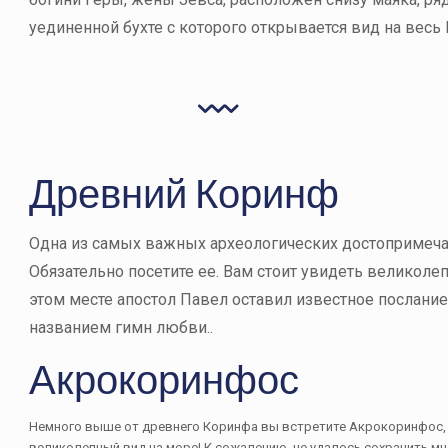
уединенной бухте с которого открывается вид на весь
Древний Коринф
Одна из самых важных археологических достопримечат
Обязательно посетите ее. Вам стоит увидеть великоле
этом месте апостол Павел оставил известное послание
названием гимн любви..
Акрокоринфос
Немного выше от древнего Коринфа вы встретите Акрокоринфос,
великолепный вид на море! К сожалению, не удалось сохранить мно